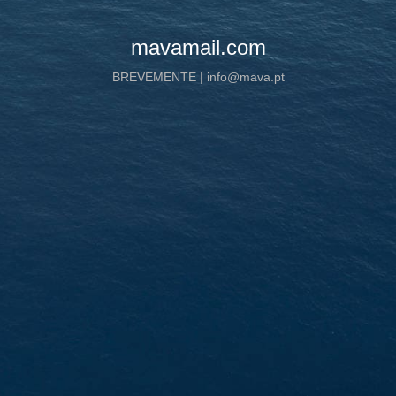
mavamail.com
BREVEMENTE | info@mava.pt